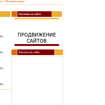
ов
|
История марок
|
Реклама на сайте
6 г.
Реклама на сайте
6 г.
2 г.
6 г.