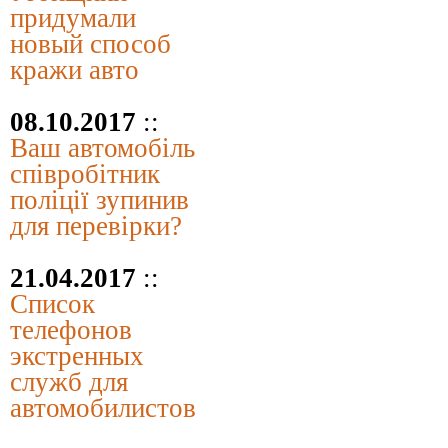
придумали
новый способ
кражи авто
08.10.2017
::
Ваш автомобіль
співробітник
поліції зупинив
для перевірки?
21.04.2017
::
Список
телефонов
экстренных
служб для
автомобилистов