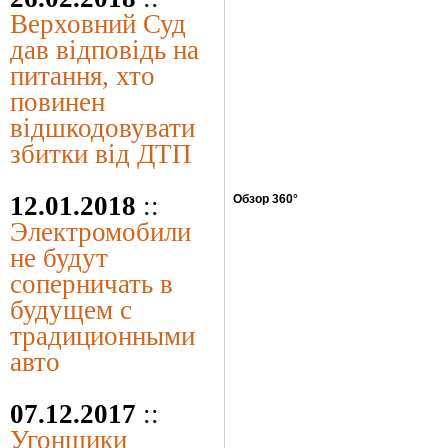
Верховний Суд
дав відповідь на
питання, хто
повинен
відшкодовувати
збитки від ДТП
12.01.2018
::
Обзор 360°
Электромобили
не будут
соперничать в
будущем с
традиционными
авто
07.12.2017
::
Угонщики