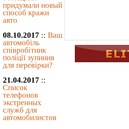
придумали новый
способ кражи
авто
08.10.2017
::
Ваш
автомобіль
співробітник
поліції зупинив
для перевірки?
21.04.2017
::
Список
телефонов
экстренных
служб для
автомобилистов