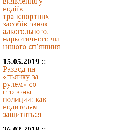
виявлення у
водіїв
транспортних
засобів ознак
алкогольного,
наркотичного чи
іншого сп’яніння
15.05.2019
::
Развод на
«пьянку за
рулем» со
стороны
полиции: как
водителям
защититься
26.02.2018
::