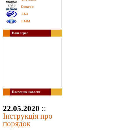
Daewoo
ЗАЗ
LADA
Наш опрос
Последние новости
22.05.2020
::
Інструкція про
порядок