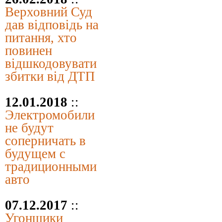
Верховний Суд
дав відповідь на
питання, хто
повинен
відшкодовувати
збитки від ДТП
12.01.2018
::
Электромобили
не будут
соперничать в
будущем с
традиционными
авто
07.12.2017
::
Угонщики