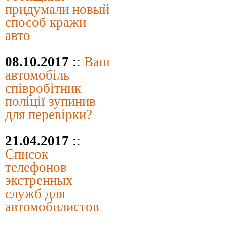
придумали новый
способ кражи
авто
08.10.2017
::
Ваш
автомобіль
співробітник
поліції зупинив
для перевірки?
21.04.2017
::
Список
телефонов
экстренных
служб для
автомобилистов